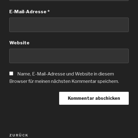
E-Mail-Adresse
*
Website
Name, E-Mail-Adresse und Website in diesem
Browser für meinen nächsten Kommentar speichern.
Beitragsnavigation
Vorheriger
ZURÜCK